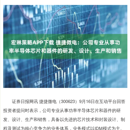
证券日报网讯 捷捷微电（300623）9月16日在互动平台回答
投资者提问时表示，公司专业从事功率半导体芯片和器件的研
发、设计、生产和销售，具备以先进的芯片技术和封装设计、制
程及测试为核心竞争力的业务体系，业务模式以IDM模式为主。