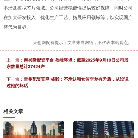
不涉及模拟芯片领域。公司经营稳健性提供较好保障，同时公司
在加大研发投入、优化生产工艺、拓展应用领域等，以实现国产
替代为目标。
天创网配资提示：文章来自网络，不代表本站观点。
上一篇：
泰兴隆配资平台 盈峰环境：截至2025年9月10日公司股
东数量总计37424户
下一篇：
雷曼配资官网 杨毅：不承认和女篮李梦有矛盾，从没说
过她的坏话
相关文章