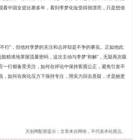
观看中国女篮比赛多年，看到李梦化妆觉得很漂亮，只是想借
守不行”，但他对李梦的关注和点评却是不争的事实。正如他此
总能精准地掌握流量密码，这次主动与李梦“和解”，无疑再次吸
言一行都备受关注，如何在评论中保持客观公正，避免引发不
说，如何在舆论压力下保持专注，用实力回击质疑，才是她更
天创网配资提示：文章来自网络，不代表本站观点。