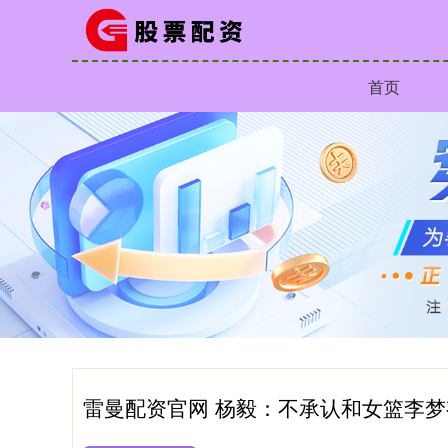
首页
雷曼配资官网 杨毅：不承认和女篮李