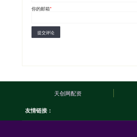
你的邮箱
*
提交评论
天创网配资
友情链接：