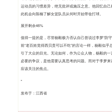
运动员的习惯差异，绝无批评或施压之意。他回忆自己
此机会向陈楠了解女篮队员从何时开始带妆打球。
展开剩余46%
值得一提的是，尽管杨毅极力否认自己曾说过李梦“防
前“老百姓觉得西贝贵可以不吃”的言论一样，杨毅似乎
引了大众的目光。无论如何，作为公众人物，杨毅的一
必要的争议，是他需要认真思考的问题。而对于李梦来
应该关注的焦点。
"
发布于：江西省