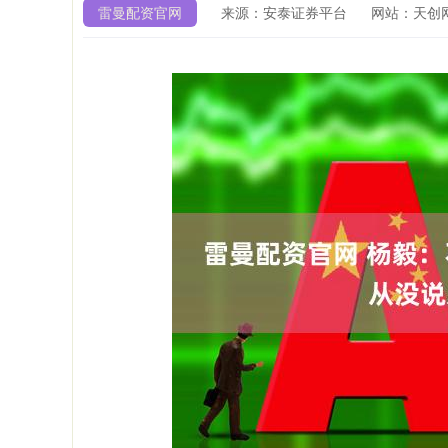
雷曼配资官网
来源：安泰证券平台
网站：天创