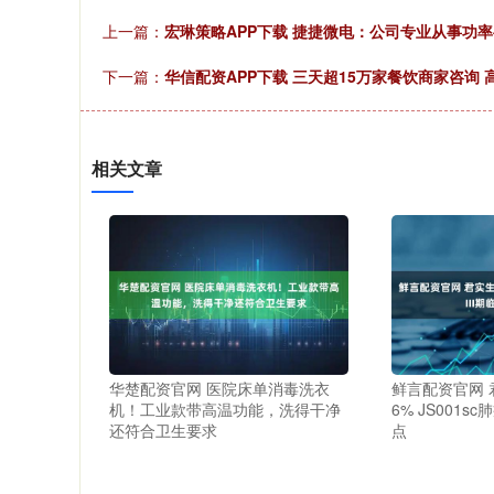
上一篇：
宏琳策略APP下载 捷捷微电：公司专业从事功
下一篇：
华信配资APP下载 三天超15万家餐饮商家咨询
相关文章
华楚配资官网 医院床单消毒洗衣
鲜言配资官网
机！工业款带高温功能，洗得干净
6% JS001s
还符合卫生要求
点