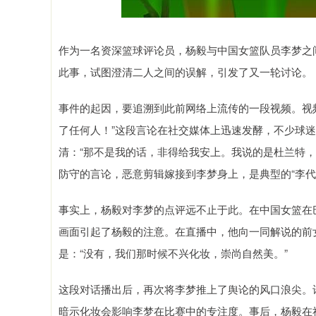
作为一名资深篮球评论员，杨毅与中国女篮队员李梦之
此事，试图澄清二人之间的误解，引发了又一轮讨论。
事件的起因，要追溯到此前网络上流传的一段视频。视
了任何人！”这段言论在社交媒体上迅速发酵，不少球
清：“那不是我的话，非得给我安上。我说的是杜兰特
防守的言论，恶意剪辑嫁接到李梦身上，是典型的“李代
事实上，杨毅对李梦的点评远不止于此。在中国女篮在
画面引起了杨毅的注意。在直播中，他向一同解说的前
是：“没有，我们那时候不兴化妆，崇尚自然美。”
这段对话播出后，再次将李梦推上了舆论的风口浪尖。
暗示化妆会影响李梦在比赛中的专注度。事后，杨毅在