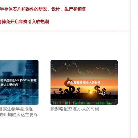
率半导体芯片和器件的研发、设计、生产和销售
 高德免开店年费引入驻热潮
 君实生物早盘涨近
聚财略配资 犯小人的时候
c肺癌III期临床达主要终