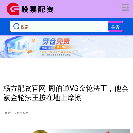
搜索
杨方配资官网 周伯通VS金轮法王，他会
被金轮法王按在地上摩擦
网站：天创网配资