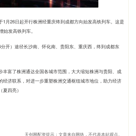
于1月26日起开行株洲经重庆终到成都方向始发高铁列车。这是
新增始发高铁列车。
16分开）途径长沙南、怀化南、贵阳东、重庆西，终到成都东
步丰富了株洲通达全国各城市范围，大大缩短株洲与贵阳、成
的经济联系，对进一步重塑株洲交通枢纽城市地位，助力经济
（夏四亮）
天创网配资提示：文章来自网络，不代表本站观点。