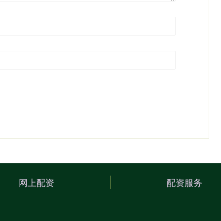
网上配资
配资服务