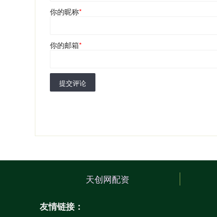
你的昵称
*
你的邮箱
*
提交评论
天创网配资
友情链接：