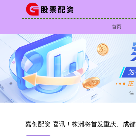
首页
嘉创配资 喜讯！株洲将首发重庆、成