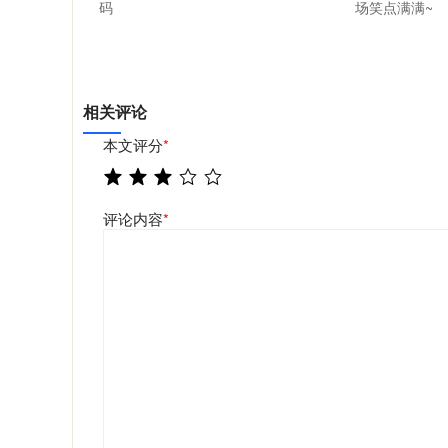
码
场笑点满满~
相关评论
本文评分
*
评论内容
*