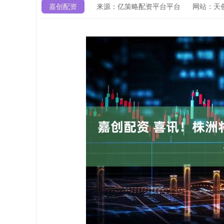
嘉创配资
来源：亿策略配资平台平台
网站：天