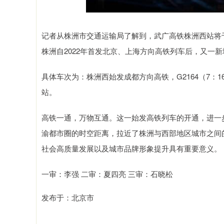
记者从株洲市交通运输局了解到，武广高铁株洲西站将
株洲自2022年首发北京、上海方向高铁列车后，又一
具体车次为：株洲西始发成都方向高铁，G2164（7：
站。
高铁一通，万物互通。这一始发高铁列车的开通，进一
渝都市圈的时空距离，拉近了株洲与西部地区城市之间
社会高质量发展以及城市品牌形象提升具有重要意义。
一审：李强 二审：夏四亮 三审：石晓松
发布于：北京市