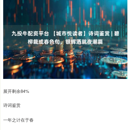
展开剩余84%
诗词鉴赏
一年之计在于春