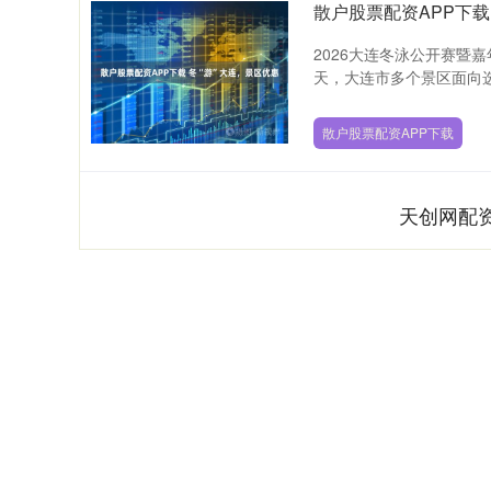
散户股票配资APP下载
2026大连冬泳公开赛暨
天，大连市多个景区面向选手
散户股票配资APP下载
天创网配