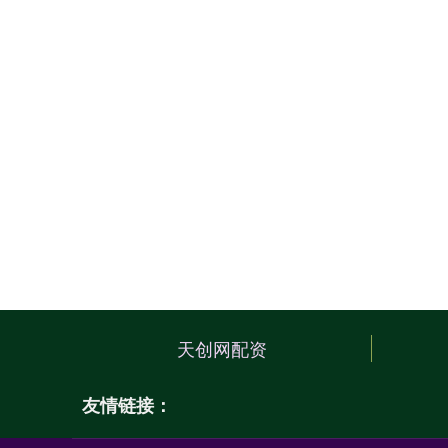
天创网配资
友情链接：