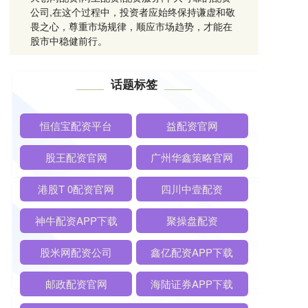
公司,在这个过程中，投资者应始终保持谦虚和敬
畏之心，尊重市场规律，顺应市场趋势，才能在
股市中稳健前行。
话题标签
恒信宝配资平台
益配资官网
股王配资官网
广州华鑫策略官网
港股T 0配资官网
四川中壹配资
神牛配资APP下载
聚操盘配资
股米网配资公司
鑫亿配资APP下载
邮政配资官网
海陆证券APP下载