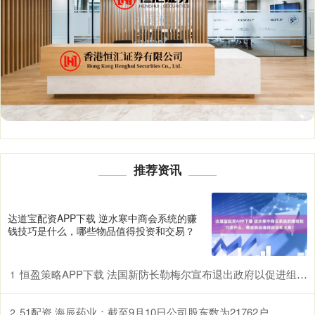
推荐资讯
达道宝配资APP下载 逆水寒中商会系统的赚
钱技巧是什么，哪些物品值得投资和交易？
恒盈策略APP下载 法国新防长勒梅尔宣布退出政府以促进组阁谈判
1
51配资 海辰药业：截至9月10日公司股东数为21762户
2