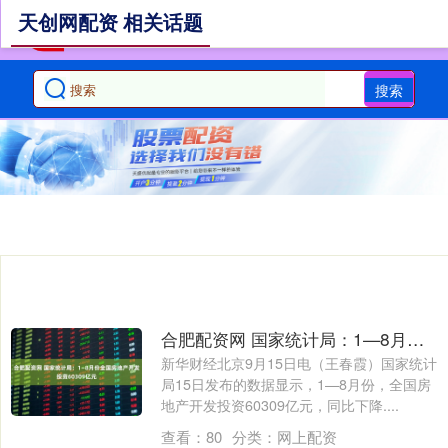
天创网配资 相关话题
搜索
合肥配资网 国家统计局：1—8月份全国房地产开发投资60309亿元
新华财经北京9月15日电（王春霞）国家统计
局15日发布的数据显示，1—8月份，全国房
地产开发投资60309亿元，同比下降....
查看：
80
分类：
网上配资