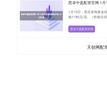
恩卓中盈配资官网 1月1
1月15日，菜百首饰黄金价
格1180元/克。（价格仅供
恩卓中盈配资官网
天创网配