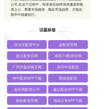
公司,在这个过程中，投资者应始终保持谦虚和敬
畏之心，尊重市场规律，顺应市场趋势，才能在
股市中稳健前行。
话题标签
恒信宝配资平台
益配资官网
股王配资官网
港股T 0配资官网
广州华鑫策略官网
四川中壹配资
神牛配资APP下载
聚操盘配资
股米网配资公司
鑫亿配资APP下载
邮政配资官网
海陆证券APP下载