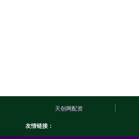
天创网配资
友情链接：