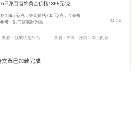
5日菜百首饰黄金价格1395元/克
格1395元/克，铂金价格735元/克，金条价
04-24
参考，以门店实际为准....
来源：领航优配平台
查看：
205
分类：
网上配资
资文章已加载完成